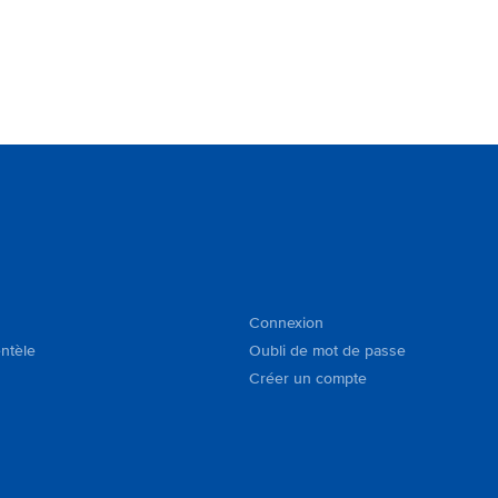
Connexion
entèle
Oubli de mot de passe
Créer un compte