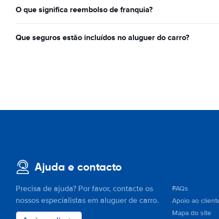
O que significa reembolso de franquia?
Que seguros estão incluídos no aluguer do carro?
Ajuda e contacto
Precisa de ajuda? Por favor, contacte os
FAQs
nossos especialistas em aluguer de carro.
Apoio ao client
Mapa do site