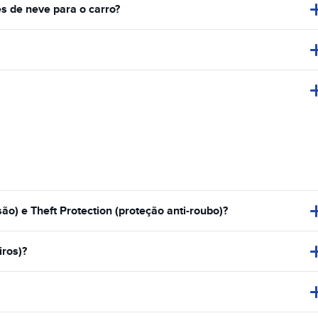
s de neve para o carro?
o) e Theft Protection (proteção anti-roubo)?
iros)?