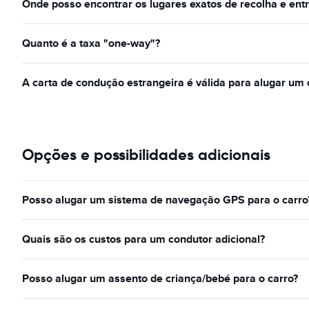
Onde posso encontrar os lugares exatos de recolha e ent
Quanto é a taxa "one-way"?
A carta de condução estrangeira é válida para alugar um 
Opções e possibilidades adicionais
Posso alugar um sistema de navegação GPS para o carro
Quais são os custos para um condutor adicional?
Posso alugar um assento de criança/bebé para o carro?