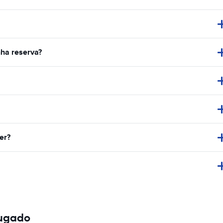
ha reserva?
er?
lugado