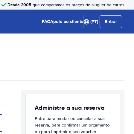
Desde 2005
que comparamos os preços do aluguer de carros
FAQ
Apoio ao cliente
(PT)
Entrar
Administre a sua reserva
Entre para mudar ou cancelar a sua
reserva, para confirmar um orçamento
ou para imprimir o seu voucher