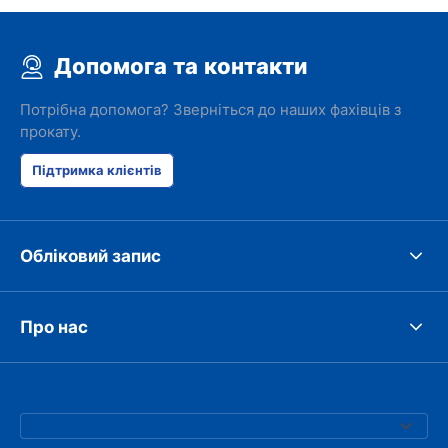
Допомога та контакти
Потрібна допомога? Зверніться до наших фахівців з
прокату.
Підтримка клієнтів
Обліковий запис
Про нас