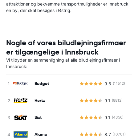
attraktioner og bekvemme transportmuligheder er Innsbruck
en by, der skal besøges i Østrig.
Nogle af vores biludlejningsfirmaer
er tilgængelige i Innsbruck
Vi tilbyder en sammenligning af alle biludlejningsfirmaer i
Innsbruck:
Budget
9.5
(11512)
Hertz
9.1
(8812)
Sixt
9.1
(4356)
Alamo
8.7
(10701)