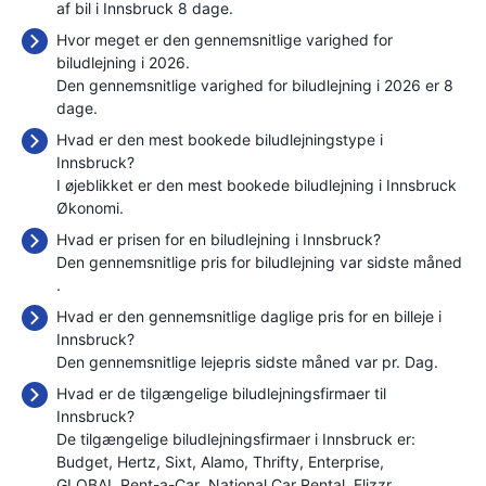
af bil i Innsbruck 8 dage.
Hvor meget er den gennemsnitlige varighed for
biludlejning i 2026.
Den gennemsnitlige varighed for biludlejning i 2026 er 8
dage.
Hvad er den mest bookede biludlejningstype i
Innsbruck?
I øjeblikket er den mest bookede biludlejning i Innsbruck
Økonomi.
Hvad er prisen for en biludlejning i Innsbruck?
Den gennemsnitlige pris for biludlejning var sidste måned
.
Hvad er den gennemsnitlige daglige pris for en billeje i
Innsbruck?
Den gennemsnitlige lejepris sidste måned var
pr. Dag.
Hvad er de tilgængelige biludlejningsfirmaer til
Innsbruck?
De tilgængelige biludlejningsfirmaer i Innsbruck er:
Budget
Hertz
Sixt
Alamo
Thrifty
Enterprise
GLOBAL Rent-a-Car
National Car Rental
Flizzr