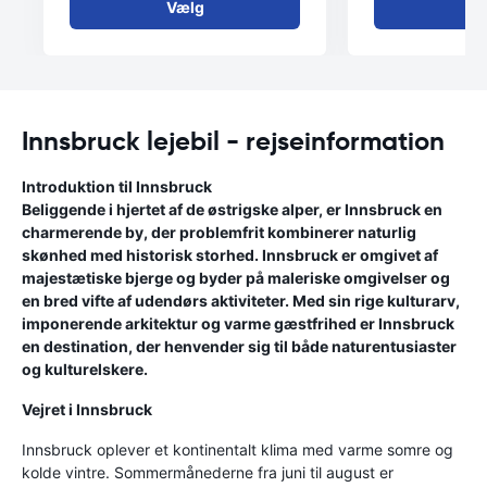
Vælg
V
Innsbruck lejebil - rejseinformation
Introduktion til Innsbruck
Beliggende i hjertet af de østrigske alper, er Innsbruck en
charmerende by, der problemfrit kombinerer naturlig
skønhed med historisk storhed. Innsbruck er omgivet af
majestætiske bjerge og byder på maleriske omgivelser og
en bred vifte af udendørs aktiviteter. Med sin rige kulturarv,
imponerende arkitektur og varme gæstfrihed er Innsbruck
en destination, der henvender sig til både naturentusiaster
og kulturelskere.
Vejret i Innsbruck
Innsbruck oplever et kontinentalt klima med varme somre og
kolde vintre. Sommermånederne fra juni til august er