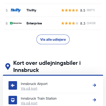
Thrifty
8.5
(6971)
Enterprise
8.3
(2409)
Vis alle udlejere
Kort over udlejningsbiler i
Innsbruck
Se vores vigtigste biludlejningssteder i Innsbruck
Innsbruck Airport
Vis på kort
Innsbruck Train Station
Vis på kort