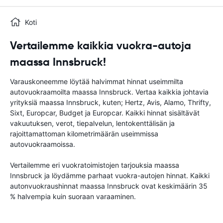
Koti
Vertailemme kaikkia vuokra-autoja
maassa Innsbruck!
Varauskoneemme löytää halvimmat hinnat useimmilta
autovuokraamoilta maassa Innsbruck. Vertaa kaikkia johtavia
yrityksiä maassa Innsbruck, kuten; Hertz, Avis, Alamo, Thrifty,
Sixt, Europcar, Budget ja Europcar. Kaikki hinnat sisältävät
vakuutuksen, verot, tiepalvelun, lentokenttälisän ja
rajoittamattoman kilometrimäärän useimmissa
autovuokraamoissa.
Vertailemme eri vuokratoimistojen tarjouksia maassa
Innsbruck ja löydämme parhaat vuokra-autojen hinnat. Kaikki
autonvuokraushinnat maassa Innsbruck ovat keskimäärin 35
% halvempia kuin suoraan varaaminen.