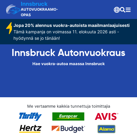
Innsbruck
AUTOVUOKRAAMO-
OPAS
Jopa 20% alennus vuokra-autoista maailmanlaajuisesti
Tämä kampanja on voimassa 11. elokuuta 2026 asti -
hyödynnä se jo tänään!
Innsbruck Autonvuokraus
Hae vuokra-autoa maassa Innsbruck
Me vertaamme kaikkia tunnettuja toimittajia