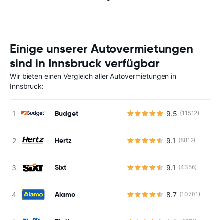
Einige unserer Autovermietungen
sind in Innsbruck verfügbar
Wir bieten einen Vergleich aller Autovermietungen in
Innsbruck:
Budget
9.5
(11512)
Hertz
9.1
(8812)
Sixt
9.1
(4356)
Alamo
8.7
(10701)