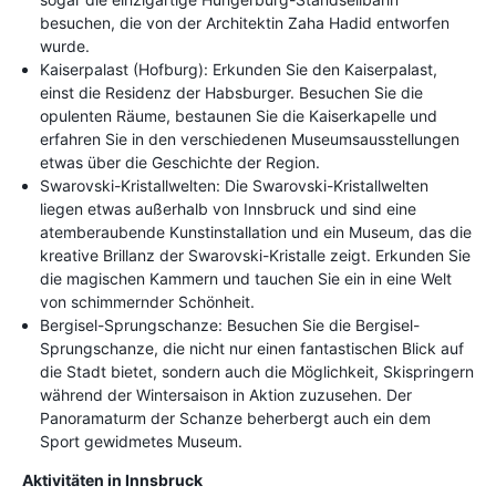
besuchen, die von der Architektin Zaha Hadid entworfen
wurde.
Kaiserpalast (Hofburg): Erkunden Sie den Kaiserpalast,
einst die Residenz der Habsburger. Besuchen Sie die
opulenten Räume, bestaunen Sie die Kaiserkapelle und
erfahren Sie in den verschiedenen Museumsausstellungen
etwas über die Geschichte der Region.
Swarovski-Kristallwelten: Die Swarovski-Kristallwelten
liegen etwas außerhalb von Innsbruck und sind eine
atemberaubende Kunstinstallation und ein Museum, das die
kreative Brillanz der Swarovski-Kristalle zeigt. Erkunden Sie
die magischen Kammern und tauchen Sie ein in eine Welt
von schimmernder Schönheit.
Bergisel-Sprungschanze: Besuchen Sie die Bergisel-
Sprungschanze, die nicht nur einen fantastischen Blick auf
die Stadt bietet, sondern auch die Möglichkeit, Skispringern
während der Wintersaison in Aktion zuzusehen. Der
Panoramaturm der Schanze beherbergt auch ein dem
Sport gewidmetes Museum.
Aktivitäten in Innsbruck