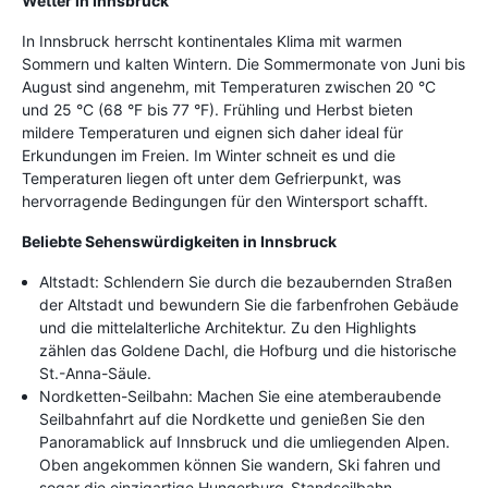
Wetter in Innsbruck
In Innsbruck herrscht kontinentales Klima mit warmen
Sommern und kalten Wintern. Die Sommermonate von Juni bis
August sind angenehm, mit Temperaturen zwischen 20 °C
und 25 °C (68 °F bis 77 °F). Frühling und Herbst bieten
mildere Temperaturen und eignen sich daher ideal für
Erkundungen im Freien. Im Winter schneit es und die
Temperaturen liegen oft unter dem Gefrierpunkt, was
hervorragende Bedingungen für den Wintersport schafft.
Beliebte Sehenswürdigkeiten in Innsbruck
Altstadt: Schlendern Sie durch die bezaubernden Straßen
der Altstadt und bewundern Sie die farbenfrohen Gebäude
und die mittelalterliche Architektur. Zu den Highlights
zählen das Goldene Dachl, die Hofburg und die historische
St.-Anna-Säule.
Nordketten-Seilbahn: Machen Sie eine atemberaubende
Seilbahnfahrt auf die Nordkette und genießen Sie den
Panoramablick auf Innsbruck und die umliegenden Alpen.
Oben angekommen können Sie wandern, Ski fahren und
sogar die einzigartige Hungerburg-Standseilbahn