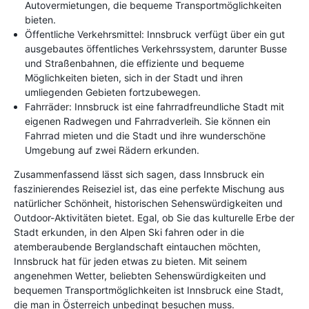
Autovermietungen, die bequeme Transportmöglichkeiten
bieten.
Öffentliche Verkehrsmittel: Innsbruck verfügt über ein gut
ausgebautes öffentliches Verkehrssystem, darunter Busse
und Straßenbahnen, die effiziente und bequeme
Möglichkeiten bieten, sich in der Stadt und ihren
umliegenden Gebieten fortzubewegen.
Fahrräder: Innsbruck ist eine fahrradfreundliche Stadt mit
eigenen Radwegen und Fahrradverleih. Sie können ein
Fahrrad mieten und die Stadt und ihre wunderschöne
Umgebung auf zwei Rädern erkunden.
Zusammenfassend lässt sich sagen, dass Innsbruck ein
faszinierendes Reiseziel ist, das eine perfekte Mischung aus
natürlicher Schönheit, historischen Sehenswürdigkeiten und
Outdoor-Aktivitäten bietet. Egal, ob Sie das kulturelle Erbe der
Stadt erkunden, in den Alpen Ski fahren oder in die
atemberaubende Berglandschaft eintauchen möchten,
Innsbruck hat für jeden etwas zu bieten. Mit seinem
angenehmen Wetter, beliebten Sehenswürdigkeiten und
bequemen Transportmöglichkeiten ist Innsbruck eine Stadt,
die man in Österreich unbedingt besuchen muss.