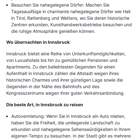
Besuchen Sie nahegelegene Dörfer: Machen Sie
Tagesausflüge in charmante nahegelegene Dörfer wie Hall
in Tirol, Rattenberg und Wattens, wo Sie deren historische
Zentren erkunden, Kunsthandwerksbetriebe besuchen und
die ruhige Atmosphäre genießen können.
Wo übernachten in Innsbruck
Innsbruck bietet eine Reihe von Unterkunftsmöglichkeiten,
von Luxushotels bis hin zu gemütlichen Pensionen und
Apartments. Zu den beliebtesten Gegenden für einen
Aufenthalt in Innsbruck zählen die Altstadt wegen ihres
historischen Charmes und ihrer günstigen Lage sowie die
Gegenden in der Nähe des Bahnhofs und des
Kongresszentrums wegen ihrer guten Verkehrsanbindung.
Die beste Art, in Innsbruck zu reisen
Autovermietung: Wenn Sie in Innsbruck ein Auto mieten,
haben Sie die Freiheit, die umliegende Landschaft zu
erkunden und nahegelegene Sehenswürdigkeiten in Ihrem
eigenen Tempo zu besuchen. In der Stadt gibt es mehrere