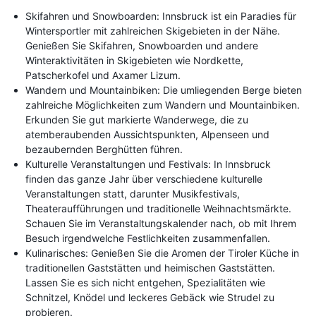
Skifahren und Snowboarden: Innsbruck ist ein Paradies für
Wintersportler mit zahlreichen Skigebieten in der Nähe.
Genießen Sie Skifahren, Snowboarden und andere
Winteraktivitäten in Skigebieten wie Nordkette,
Patscherkofel und Axamer Lizum.
Wandern und Mountainbiken: Die umliegenden Berge bieten
zahlreiche Möglichkeiten zum Wandern und Mountainbiken.
Erkunden Sie gut markierte Wanderwege, die zu
atemberaubenden Aussichtspunkten, Alpenseen und
bezaubernden Berghütten führen.
Kulturelle Veranstaltungen und Festivals: In Innsbruck
finden das ganze Jahr über verschiedene kulturelle
Veranstaltungen statt, darunter Musikfestivals,
Theateraufführungen und traditionelle Weihnachtsmärkte.
Schauen Sie im Veranstaltungskalender nach, ob mit Ihrem
Besuch irgendwelche Festlichkeiten zusammenfallen.
Kulinarisches: Genießen Sie die Aromen der Tiroler Küche in
traditionellen Gaststätten und heimischen Gaststätten.
Lassen Sie es sich nicht entgehen, Spezialitäten wie
Schnitzel, Knödel und leckeres Gebäck wie Strudel zu
probieren.