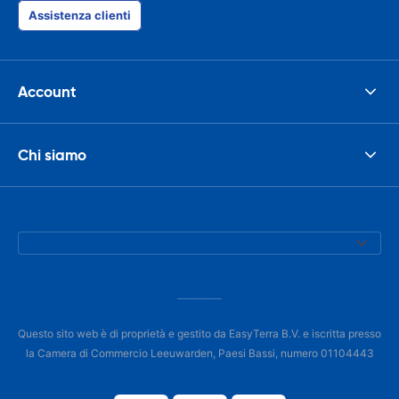
Assistenza clienti
Account
Chi siamo
Questo sito web è di proprietà e gestito da EasyTerra B.V. e iscritta presso
la Camera di Commercio Leeuwarden, Paesi Bassi, numero 01104443