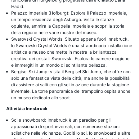
Hadid.
Palazzo Imperiale (Hofburg): Esplora il Palazzo Imperiale,
un tempo residenza degli Asburgo. Visita le stanze
opulente, ammira la Cappella Imperiale e scopri la storia
della regione nelle varie mostre del museo.
Swarovski Crystal Worlds: Situato appena fuori Innsbruck,
lo Swarovski Crystal Worlds è una straordinaria installazione
artistica e museo che mette in mostra la brillantezza
creativa dei cristalli Swarovski. Esplora le camere magiche
e immergiti in un mondo di scintillante bellezza.
Bergisel Ski Jump: visita il Bergisel Ski Jump, che offre non
solo una fantastica vista della città, ma anche la possibilità
di assistere ai salti con gli sci in azione durante la stagione
invernale. La torre panoramica del trampolino ospita anche
un museo dedicato allo sport.
Attività a Innsbruck
Sci e snowboard: Innsbruck è un paradiso per gli
appassionati di sport invernali, con numerose stazioni
sciistiche nelle vicinanze. Goditi lo sci, lo snowboard e altre