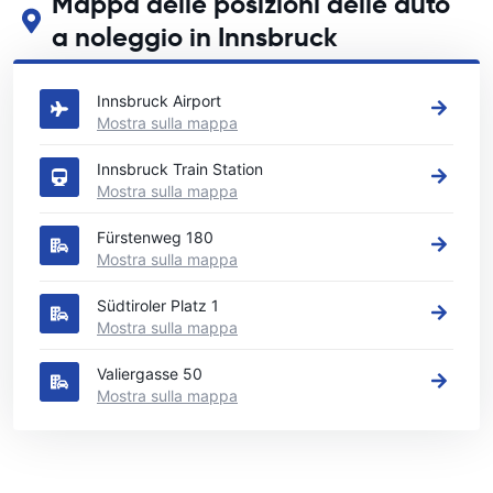
Mappa delle posizioni delle auto
a noleggio in Innsbruck
Guarda le nostre principali sedi di autonoleggio in Innsbruck
Innsbruck Airport
Mostra sulla mappa
Innsbruck Train Station
Mostra sulla mappa
Fürstenweg 180
Mostra sulla mappa
Südtiroler Platz 1
Mostra sulla mappa
Valiergasse 50
Mostra sulla mappa