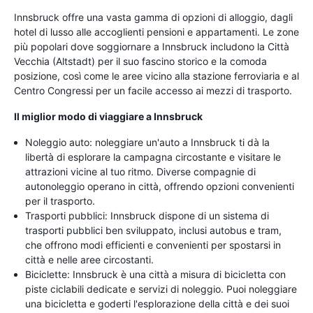
Innsbruck offre una vasta gamma di opzioni di alloggio, dagli
hotel di lusso alle accoglienti pensioni e appartamenti. Le zone
più popolari dove soggiornare a Innsbruck includono la Città
Vecchia (Altstadt) per il suo fascino storico e la comoda
posizione, così come le aree vicino alla stazione ferroviaria e al
Centro Congressi per un facile accesso ai mezzi di trasporto.
Il miglior modo di viaggiare a Innsbruck
Noleggio auto: noleggiare un'auto a Innsbruck ti dà la
libertà di esplorare la campagna circostante e visitare le
attrazioni vicine al tuo ritmo. Diverse compagnie di
autonoleggio operano in città, offrendo opzioni convenienti
per il trasporto.
Trasporti pubblici: Innsbruck dispone di un sistema di
trasporti pubblici ben sviluppato, inclusi autobus e tram,
che offrono modi efficienti e convenienti per spostarsi in
città e nelle aree circostanti.
Biciclette: Innsbruck è una città a misura di bicicletta con
piste ciclabili dedicate e servizi di noleggio. Puoi noleggiare
una bicicletta e goderti l'esplorazione della città e dei suoi