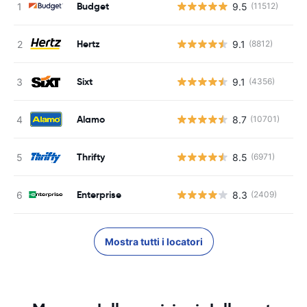
Budget
9.5
(11512)
Hertz
9.1
(8812)
Sixt
9.1
(4356)
Alamo
8.7
(10701)
Thrifty
8.5
(6971)
Enterprise
8.3
(2409)
Mostra tutti i locatori