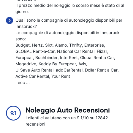
Il prezzo medio del noleggio lo scorso mese è stato di
al
giorno.
Quali sono le compagnie di autonoleggio disponibili per
Innsbruck?
Le compagnie di autonoleggio disponibili in Innsbruck
sono:
Budget
Hertz
Sixt
Alamo
Thrifty
Enterprise
GLOBAL Rent-a-Car
National Car Rental
Flizzr
Europcar
Buchbinder
InterRent
Global Rent a Car
Megadrive
Keddy By Europcar
Avis
U-Save Auto Rental
addCarRental
Dollar Rent a Car
Active Car Rental
Your Rent
, ecc ...
Noleggio Auto Recensioni
9.1
I clienti ci valutano con un 9.1/10 su 12842
recensioni