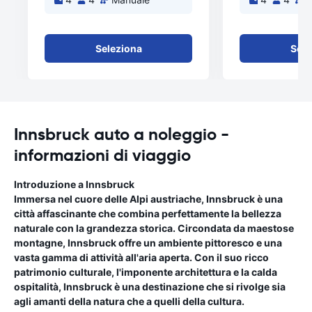
Seleziona
Sele
Innsbruck auto a noleggio -
informazioni di viaggio
Introduzione a Innsbruck
Immersa nel cuore delle Alpi austriache, Innsbruck è una
città affascinante che combina perfettamente la bellezza
naturale con la grandezza storica. Circondata da maestose
montagne, Innsbruck offre un ambiente pittoresco e una
vasta gamma di attività all'aria aperta. Con il suo ricco
patrimonio culturale, l'imponente architettura e la calda
ospitalità, Innsbruck è una destinazione che si rivolge sia
agli amanti della natura che a quelli della cultura.